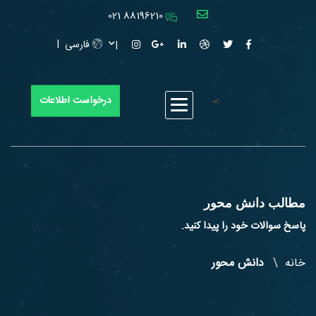
88196210 021
فارسی
درخواست اطلاعات
مطالب دانش محور
پاسخ سوالات خود را پیدا کنید.
خانه
دانش محور