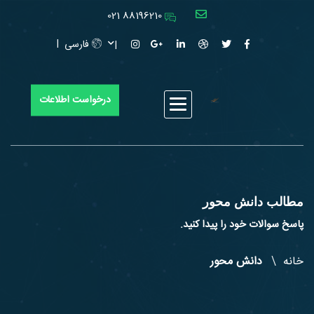
88196210 021
فارسی
درخواست اطلاعات
مطالب دانش محور
پاسخ سوالات خود را پیدا کنید.
خانه
دانش محور