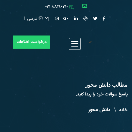
88196210 021
فارسی
درخواست اطلاعات
مطالب دانش محور
پاسخ سوالات خود را پیدا کنید.
خانه
دانش محور