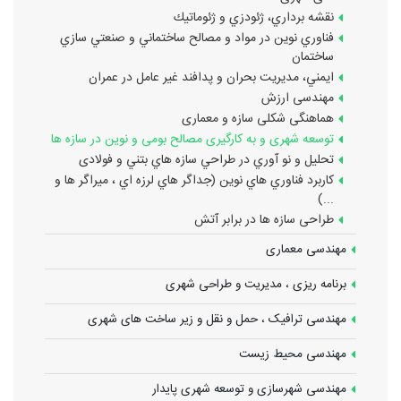
نقشه برداري، ژئودزي و ژئوماتيك
فناوري نوين در مواد و مصالح ساختماني و صنعتي سازي
ساختمان
ايمني، مديريت بحران و پدافند غير عامل در عمران
مهندسی ارزش
هماهنگی شکلی سازه و معماری
توسعه شهری و به کارگیری مصالح بومی و نوین در سازه ها
تحليل و نو آوري در طراحي سازه هاي بتني و فولادی
كاربرد فناوري هاي نوين (جداگر هاي لرزه اي ، ميراگر ها و
...)
طراحی سازه ها در برابر آتش
مهندسی معماری
برنامه ریزی ، مدیریت و طراحی شهری
مهندسی ترافیک ، حمل و نقل و زیر ساخت های شهری
مهندسی محیط زیست
مهندسی شهرسازی و توسعه شهری پایدار